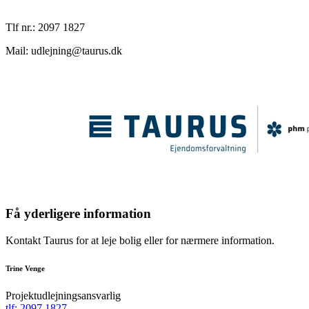
Tlf nr.: 2097 1827
Mail: udlejning@taurus.dk
Få yderligere information
Kontakt Taurus for at leje bolig eller for nærmere information.
Trine Venge
Projektudlejningsansvarlig
tlf: 2097 1827